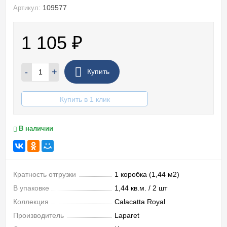
109577
Артикул:
1 105
₽
-
+
Купить
Купить в 1 клик
В наличии
Кратность отгрузки
1 коробка (1,44 м2)
В упаковке
1,44 кв.м. / 2 шт
Коллекция
Calacatta Royal
Производитель
Laparet