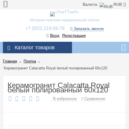
Валюта:
RUB
Интернет-магазин керамической плитки
+7 (903) 219-68-79
Заказать звонок
Вход
Регистрация
Каталог товаров
Главная
→
Плитка
→
Керамогранит Calacatta Royal белый полированный 60x120
Керамогранит Calacatta Royal
белый полированный 60x120
В избранное
Сравнение