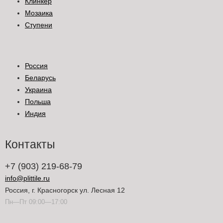
Клинкер
Мозаика
Ступени
Россия
Беларусь
Украина
Польша
Индия
Контакты
+7 (903) 219-68-79
info@plittile.ru
Россия, г. Красногорск ул. Лесная 12
Пн—Пт 09:00—17:00