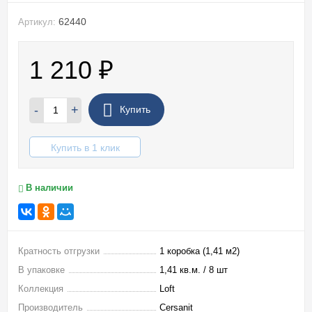
62440
Артикул:
1 210
₽
-
+
Купить
Купить в 1 клик
В наличии
Кратность отгрузки
1 коробка (1,41 м2)
В упаковке
1,41 кв.м. / 8 шт
Коллекция
Loft
Производитель
Cersanit