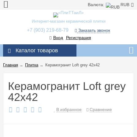
Валюта:
RUB
Интернет-магазин керамической плитки
+7 (903) 219-68-79
Заказать звонок
Вход
Регистрация
Каталог товаров
Главная
→
Плитка
→
Керамогранит Loft grey 42x42
Керамогранит Loft grey
42x42
В избранное
Сравнение