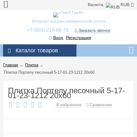
Валюта:
RUB
Интернет-магазин керамической плитки
+7 (903) 219-68-79
Заказать звонок
Вход
Регистрация
Каталог товаров
Главная
→
Плитка
→
Плитка Портелу песочный 5-17-01-23-1212 20x60
Плитка Портелу песочный 5-17-
01-23-1212 20x60
В избранное
Сравнение