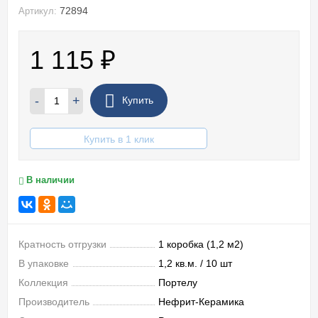
72894
Артикул:
1 115
₽
-
+
Купить
Купить в 1 клик
В наличии
Кратность отгрузки
1 коробка (1,2 м2)
В упаковке
1,2 кв.м. / 10 шт
Коллекция
Портелу
Производитель
Нефрит-Керамика