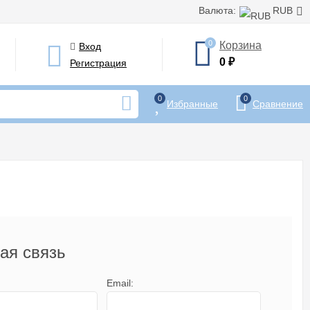
Валюта:
RUB
0
Корзина
Вход
0
₽
Регистрация
0
0
Избранные
Сравнение
ая связь
Email: