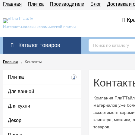
Главная
Плитка
Производители
Блог
Доставка и 
Кра
Интернет-магазин керамической плитки
Каталог товаров
Главная
→
Контакты
Плитка
Контакт
Для ванной
Компания ПлиТТайл
материалов уже бол
Для кухни
ассортимент керами
клинкера, мозаики, 
Декор
товаров.
Панно