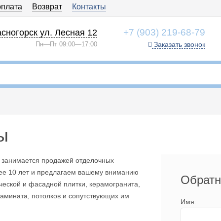
оплата
Возврат
Контакты
+7 (903) 219-68-79
сногорск ул. Лесная 12
Пн—Пт 09:00—17:00
Заказать звонок
ы
 занимается продажей отделочных
ее 10 лет и предлагаем вашему вниманию
Обратн
ческой и фасадной плитки, керамогранита,
ламината, потолков и сопутствующих им
Имя: