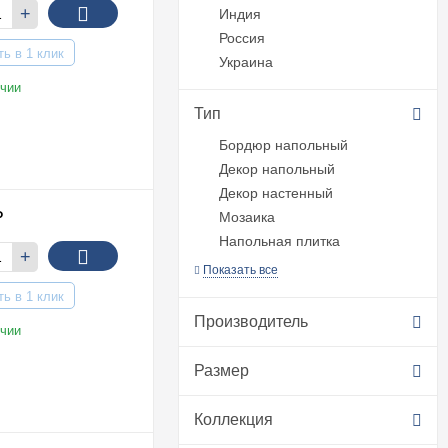
+
Индия
Россия
ть в 1 клик
Украина
чии
Тип
Бордюр напольный
Декор напольный
Декор настенный
₽
Мозаика
Напольная плитка
+
Показать все
ть в 1 клик
Производитель
чии
Размер
Коллекция