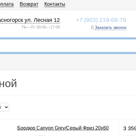
оплата
Возврат
Контакты
+7 (903) 219-68-79
сногорск ул. Лесная 12
Пн—Пт 09:00—17:00
Заказать звонок
ной
Бордюр Canyon Grey/Серый Фриз 20x60
3 35