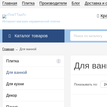
Главная
Плитка
Производители
Блог
Доставка и 
Кра
Интернет-магазин керамической плитки
Каталог товаров
Главная
→
Для ванной
Плитка
Для ван
Для ванной
Для кухни
Показывать по:
Декор
Панно