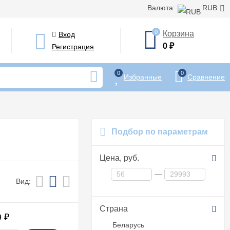
Валюта:
RUB
0
Корзина
Вход
0
₽
Регистрация
0
0
Избранные
Сравнение
Подбор по параметрам
Цена,
руб.
—
Вид:
Страна
9
₽
Беларусь