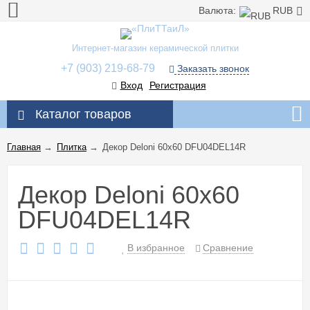
Валюта:
RUB
Интернет-магазин керамической плитки
+7 (903) 219-68-79
Заказать звонок
Вход
Регистрация
Каталог товаров
Главная
→
Плитка
→
Декор Deloni 60x60 DFU04DEL14R
Декор Deloni 60x60
DFU04DEL14R
В избранное
Сравнение