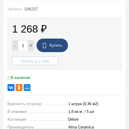
106237
Артикул:
1 268
₽
-
+
Купить
Купить в 1 клик
В наличии
Кратность отгрузки
1 штука (0,36 м2)
В упаковке
1,8 кв.м. / 5 шт
Коллекция
Deloni
Производитель
Alma Ceramica