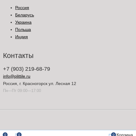
Россия
Беларусь
Украина
Польша
Индия
Контакты
+7 (903) 219-68-79
info@plittile.ru
Россия, г. Красногорск ул. Лесная 12
Пн—Пт 09:00—17:00
Корзина
0
0
0