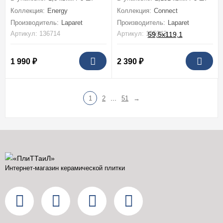
Коллекция:
Energy
Коллекция:
Connect
Производитель:
Laparet
Производитель:
Laparet
Артикул: 136714
Артикул: 135943
1 990
₽
2 390
₽
...
1
2
51
→
Интернет-магазин керамической плитки