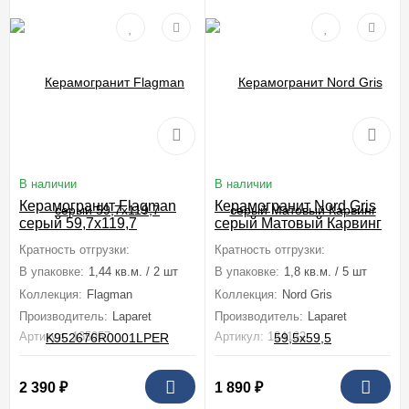
В наличии
В наличии
Керамогранит Flagman
Керамогранит Nord Gris
серый 59,7x119,7
серый Матовый Карвинг
K952676R0001LPER
59,5x59,5
Кратность отгрузки:
1 коробка (1,44 м2)
Кратность отгрузки:
1 коробка (1,8
В упаковке:
1,44 кв.м. / 2 шт
В упаковке:
1,8 кв.м. / 5 шт
Коллекция:
Flagman
Коллекция:
Nord Gris
Производитель:
Laparet
Производитель:
Laparet
Артикул: 135957
Артикул: 134132
2 390
₽
1 890
₽