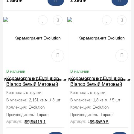
1 890
₽
2 290
₽
В наличии
В наличии
Керамогранит Evolution
Керамогранит Evolution
Blanco белый Матовый
Blanco белый Матовый
Карвинг 59,5x119,1
Карвинг 59,5x59,5
Кратность отгрузки:
1 коробка (2,151 м2)
Кратность отгрузки:
1 коробка (1,8
В упаковке:
2,151 кв.м. / 3 шт
В упаковке:
1,8 кв.м. / 5 шт
Коллекция:
Evolution
Коллекция:
Evolution
Производитель:
Laparet
Производитель:
Laparet
Артикул: 134039
Артикул: 134120