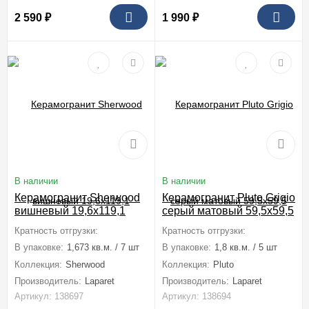
2 590
₽
1 990
₽
В наличии
В наличии
Керамогранит Sherwood
Керамогранит Pluto Grigio
вишневый 19,6x119,1
серый матовый 59,5x59,5
Кратность отгрузки:
1 коробка (1,673 м2)
Кратность отгрузки:
1 коробка (1,8
В упаковке:
1,673 кв.м. / 7 шт
В упаковке:
1,8 кв.м. / 5 шт
Коллекция:
Sherwood
Коллекция:
Pluto
Производитель:
Laparet
Производитель:
Laparet
Артикул: 138697
Артикул: 138694