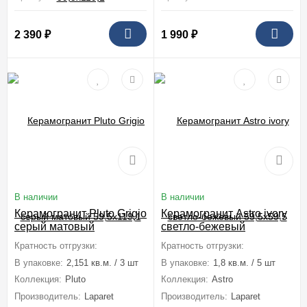
2 390
₽
1 990
₽
В наличии
В наличии
Керамогранит Pluto Grigio
Керамогранит Astro ivory
серый матовый
светло-бежевый
59,5x119,1
59,5x59,5
Кратность отгрузки:
1 коробка (2,151 м2)
Кратность отгрузки:
1 коробка (1,8
В упаковке:
2,151 кв.м. / 3 шт
В упаковке:
1,8 кв.м. / 5 шт
Коллекция:
Pluto
Коллекция:
Astro
Производитель:
Laparet
Производитель:
Laparet