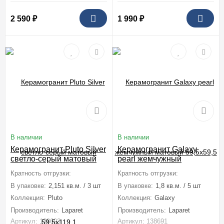
2 590
₽
1 990
₽
В наличии
В наличии
Керамогранит Pluto Silver
Керамогранит Galaxy
светло-серый матовый
pearl жемчужный
59,5x119,1
матовый 59,5x59,5
Кратность отгрузки:
1 коробка (2,151 м2)
Кратность отгрузки:
1 коробка (1,8
В упаковке:
2,151 кв.м. / 3 шт
В упаковке:
1,8 кв.м. / 5 шт
Коллекция:
Pluto
Коллекция:
Galaxy
Производитель:
Laparet
Производитель:
Laparet
Артикул: 138693
Артикул: 138691