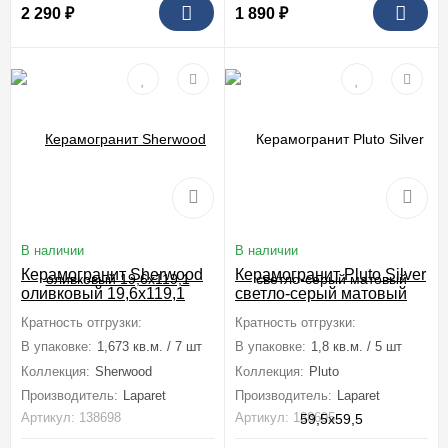
2 290
₽
1 890
₽
В наличии
В наличии
Керамогранит Sherwood
Керамогранит Pluto Silver
оливковый 19,6x119,1
светло-серый матовый
59,5x59,5
Кратность отгрузки:
1 коробка (1,673 м2)
Кратность отгрузки:
1 коробка (1,8
В упаковке:
1,673 кв.м. / 7 шт
В упаковке:
1,8 кв.м. / 5 шт
Коллекция:
Sherwood
Коллекция:
Pluto
Производитель:
Laparet
Производитель:
Laparet
Артикул: 138698
Артикул: 138695