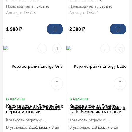
Производитель:
Laparet
Производитель:
Laparet
Артикул: 136723
Артикул: 136721
1 990
₽
2 390
₽
В наличии
В наличии
Керамогранит Energy Gris
Керамогранит Energy
серый матовый
Latte бежевый матовый
59,5x119,1
59,5x59,5
Кратность отгрузки:
1 коробка (2,151 м2)
Кратность отгрузки:
1 коробка (1,8
В упаковке:
2,151 кв.м. / 3 шт
В упаковке:
1,8 кв.м. / 5 шт