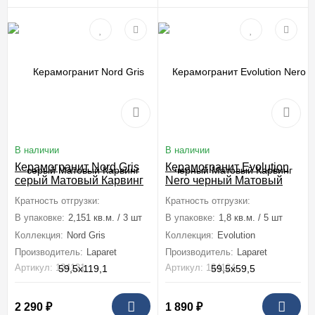
В наличии
В наличии
Керамогранит Nord Gris
Керамогранит Evolution
серый Матовый Карвинг
Nero черный Матовый
59,5x119,1
Карвинг 59,5x59,5
Кратность отгрузки:
1 коробка (2,151 м2)
Кратность отгрузки:
1 коробка (1,8
В упаковке:
2,151 кв.м. / 3 шт
В упаковке:
1,8 кв.м. / 5 шт
Коллекция:
Nord Gris
Коллекция:
Evolution
Производитель:
Laparet
Производитель:
Laparet
Артикул: 134131
Артикул: 134124
2 290
₽
1 890
₽