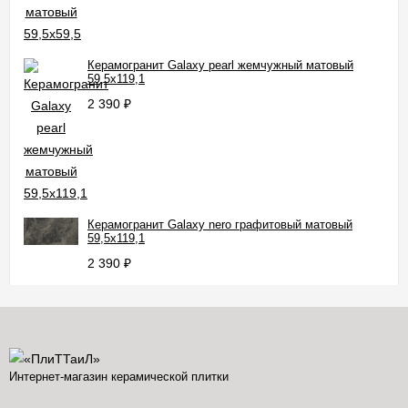
Керамогранит Galaxy pearl жемчужный матовый
59,5x119,1
2 390
₽
Керамогранит Galaxy nero графитовый матовый
59,5x119,1
2 390
₽
Интернет-магазин керамической плитки