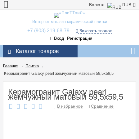
Валюта:
RUB
Интернет-магазин керамической плитки
+7 (903) 219-68-79
Заказать звонок
Вход
Регистрация
Каталог товаров
Главная
→
Плитка
→
Керамогранит Galaxy pearl жемчужный матовый 59,5x59,5
Керамогранит Galaxy pearl
жемчужный матовый 59,5x59,5
В избранное
Сравнение