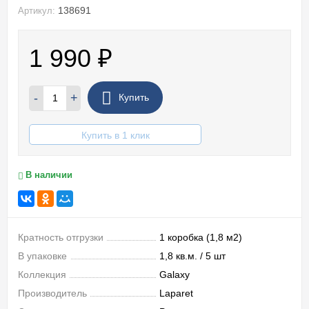
138691
Артикул:
1 990
₽
-
+
Купить
Купить в 1 клик
В наличии
Кратность отгрузки
1 коробка (1,8 м2)
В упаковке
1,8 кв.м. / 5 шт
Коллекция
Galaxy
Производитель
Laparet