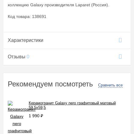
коллекцию Galaxy производителя Laparet (Россия).
Код товара: 138691
Характеристики
Отзывы
0
Рекомендуем посмотреть
Сравнить все
Керамогранит Galaxy nero графитовый матовый
59,5x59,5
1 990
₽