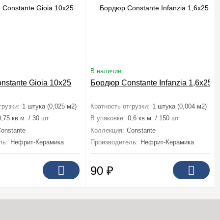
В наличии
nstante Gioia 10x25
Бордюр Constante Infanzia 1,6x25
грузки:
1 штука (0,025 м2)
Кратность отгрузки:
1 штука (0,004 м2)
0,75 кв.м. / 30 шт
В упаковке:
0,6 кв.м. / 150 шт
onstante
Коллекция:
Constante
ль:
Нефрит-Керамика
Производитель:
Нефрит-Керамика
90
₽