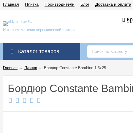
Главная
Плитка
Производители
Блог
Доставка и оплата
Кр
Интернет-магазин керамической плитки
Каталог товаров
Главная
→
Плитка
→
Бордюр Constante Bambino 1,6x25
Бордюр Constante Bambi