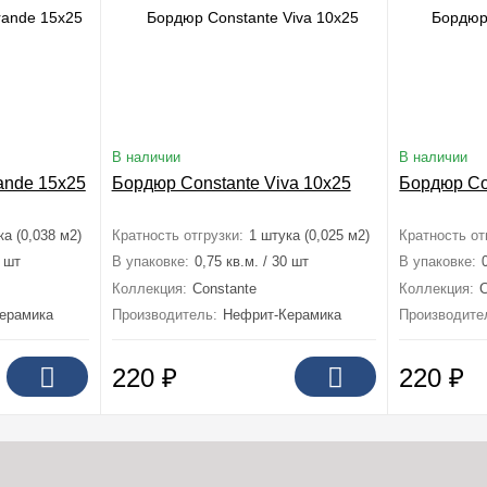
В наличии
В наличии
ande 15x25
Бордюр Constante Viva 10x25
Бордюр Co
ка (0,038 м2)
Кратность отгрузки:
1 штука (0,025 м2)
Кратность от
2 шт
В упаковке:
0,75 кв.м. / 30 шт
В упаковке:
Коллекция:
Constante
Коллекция:
C
ерамика
Производитель:
Нефрит-Керамика
Производите
220
₽
220
₽