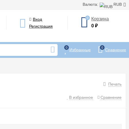
Валюта:
RUB
0
Корзина
Вход
0
₽
Регистрация
0
0
Избранные
Сравнение
Печать
В избранное
Сравнение