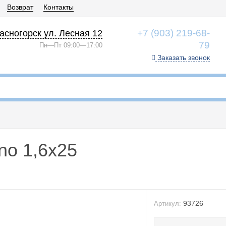
Возврат
Контакты
+7 (903) 219-68-
асногорск ул. Лесная 12
79
Пн—Пт 09:00—17:00
Заказать звонок
no 1,6x25
93726
Артикул: