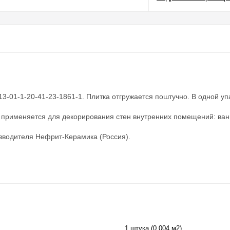
3-01-1-20-41-23-1861-1. Плитка отгружается поштучно. В одной упа
 применяется для декорирования стен внутренних помещений: ванн
зводителя Нефрит-Керамика (Россия).
1 штука (0,004 м2)