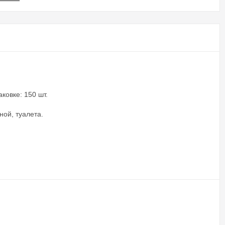
ковке: 150 шт.
ой, туалета.