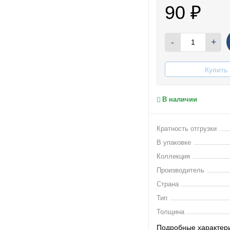
90
₽
-
+
Купить 
В наличии
Кратность отгрузки
В упаковке
Коллекция
Производитель
Страна
Тип
Толщина
Подробные характер