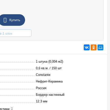
Купить
в 1 клик
1 штука (0,004 м2)
0,6 кв.м. / 150 шт
Constante
Нефрит-Керамика
Россия
Бордюр настенный
12.3 мм
истики