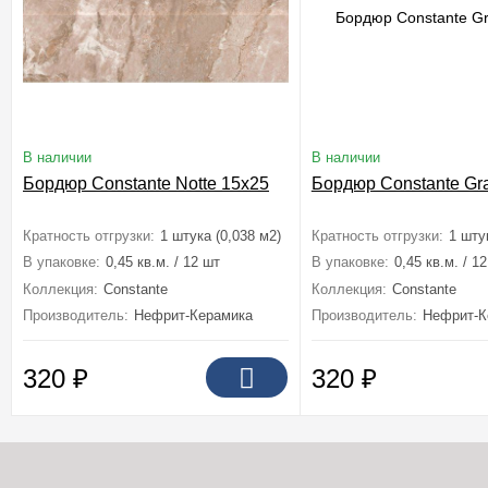
В наличии
В наличии
Бордюр Constante Notte 15x25
Бордюр Constante Gr
Кратность отгрузки:
1 штука (0,038 м2)
Кратность отгрузки:
1 шту
В упаковке:
0,45 кв.м. / 12 шт
В упаковке:
0,45 кв.м. / 1
Коллекция:
Constante
Коллекция:
Constante
Производитель:
Нефрит-Керамика
Производитель:
Нефрит-К
320
₽
320
₽