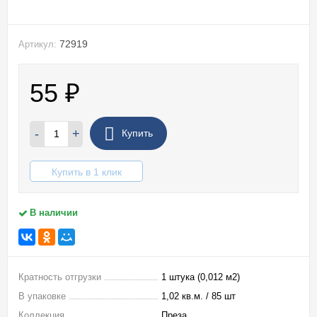
72919
Артикул:
55
₽
-
+
Купить
Купить в 1 клик
В наличии
Кратность отгрузки
1 штука (0,012 м2)
В упаковке
1,02 кв.м. / 85 шт
Коллекция
Преза