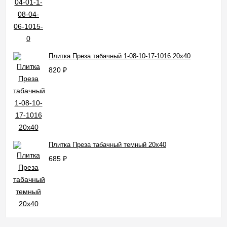
Плитка Преза табачный 1-08-10-17-1016 20x40
820
₽
Плитка Преза табачный темный 20x40
685
₽