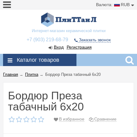
Валюта:
RUB
Интернет-магазин керамической плитки
+7 (903) 219-68-79
Заказать звонок
Вход
Регистрация
Каталог товаров
Главная
→
Плитка
→
Бордюр Преза табачный 6x20
Бордюр Преза
табачный 6x20
В избранное
Сравнение