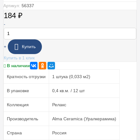
56337
Артикул:
184
₽
-
+
Купить
Купить в 1 клик
В наличии
Кратность отгрузки
1 штука (0,033 м2)
В упаковке
0,4 кв.м. / 12 шт
Коллекция
Релакс
Производитель
Alma Ceramica (Уралкерамика)
Страна
Россия