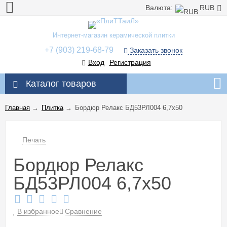
Валюта:
RUB
Интернет-магазин керамической плитки
+7 (903) 219-68-79
Заказать звонок
Вход
Регистрация
Каталог товаров
Главная
→
Плитка
→
Бордюр Релакс БД53РЛ004 6,7x50
Печать
Бордюр Релакс
БД53РЛ004 6,7x50
В избранное
Сравнение