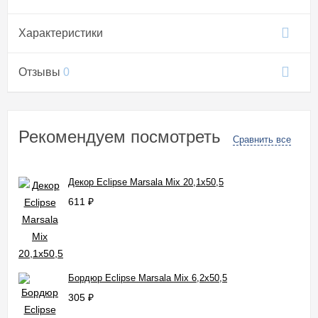
Характеристики
Отзывы
0
Рекомендуем посмотреть
Сравнить все
Декор Eclipse Marsala Mix 20,1x50,5
611
₽
Бордюр Eclipse Marsala Mix 6,2x50,5
305
₽