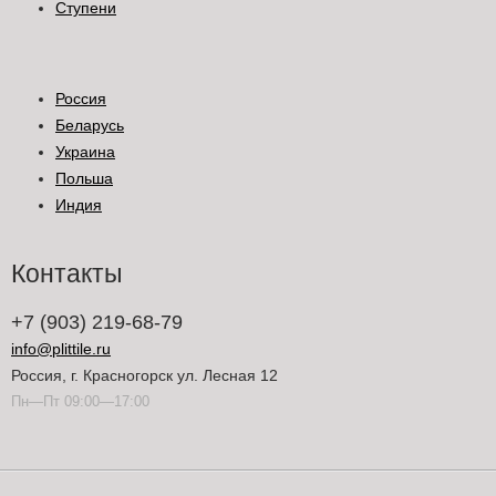
Ступени
Россия
Беларусь
Украина
Польша
Индия
Контакты
+7 (903) 219-68-79
info@plittile.ru
Россия, г. Красногорск ул. Лесная 12
Пн—Пт 09:00—17:00