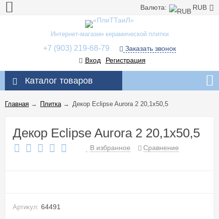
Валюта:
RUB
Интернет-магазин керамической плитки
+7 (903) 219-68-79
Заказать звонок
Вход
Регистрация
Каталог товаров
Главная
→
Плитка
→
Декор Eclipse Aurora 2 20,1x50,5
Декор Eclipse Aurora 2 20,1x50,5
В избранное
Сравнение
64491
Артикул: