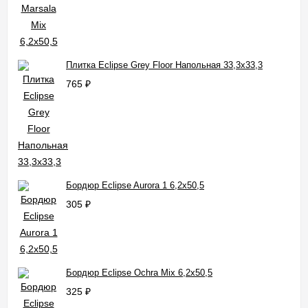
Плитка Eclipse Grey Floor Напольная 33,3x33,3
765
₽
Бордюр Eclipse Aurora 1 6,2x50,5
305
₽
Бордюр Eclipse Ochra Mix 6,2x50,5
325
₽