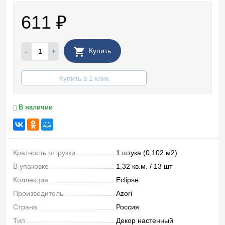
611
₽
-
+
Купить
Купить в 1 клик
В наличии
Кратность отгрузки
1 штука (0,102 м2)
В упаковке
1,32 кв.м. / 13 шт
Коллекция
Eclipse
Производитель
Azori
Страна
Россия
Тип
Декор настенный