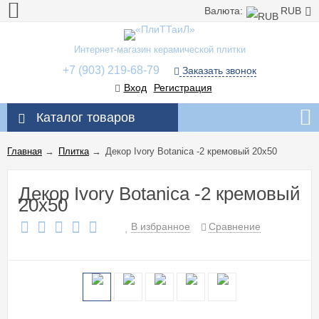
Валюта:
RUB
Интернет-магазин керамической плитки
+7 (903) 219-68-79
Заказать звонок
Вход
Регистрация
Каталог товаров
Главная
→
Плитка
→
Декор Ivory Botanica -2 кремовый 20x50
Декор Ivory Botanica -2 кремовый
20x50
В избранное
Сравнение