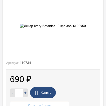
110734
Артикул:
690
₽
-
+
Купить
Купить в 1 клик