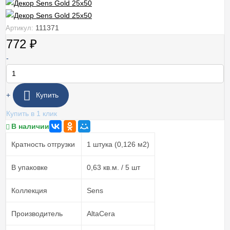
111371
Артикул:
772
₽
-
+
Купить
Купить в 1 клик
В наличии
Кратность отгрузки
1 штука (0,126 м2)
В упаковке
0,63 кв.м. / 5 шт
Коллекция
Sens
Производитель
AltaCera