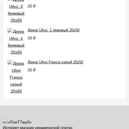
20
₽
Декор Ulivo -1 бежевый 20x50
20
₽
Декор Ulivo Fresca серый 20x50
20
₽
Интернет-магазин керамической плитки