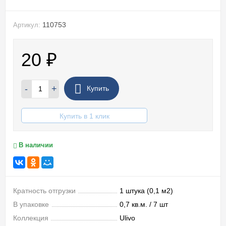
110753
Артикул:
20
₽
-
+
Купить
Купить в 1 клик
В наличии
Кратность отгрузки
1 штука (0,1 м2)
В упаковке
0,7 кв.м. / 7 шт
Коллекция
Ulivo