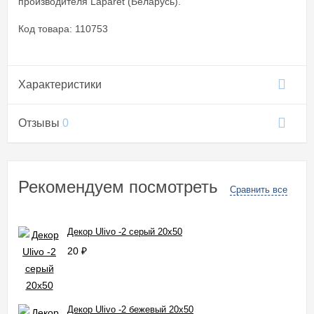
производителя Laparet (Беларусь).
Код товара: 110753
Характеристики
Отзывы
0
Рекомендуем посмотреть
Сравнить все
Декор Ulivo -2 серый 20x50
20
₽
Декор Ulivo -2 бежевый 20x50