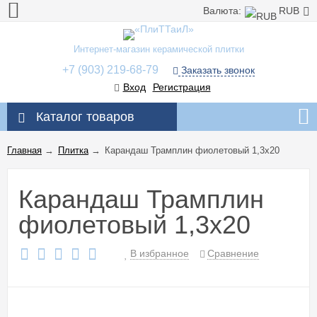
Валюта:
RUB
Интернет-магазин керамической плитки
+7 (903) 219-68-79
Заказать звонок
Вход
Регистрация
Каталог товаров
Главная
→
Плитка
→
Карандаш Трамплин фиолетовый 1,3x20
Карандаш Трамплин
фиолетовый 1,3x20
В избранное
Сравнение