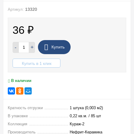
13320
Артикул:
36
₽
-
+
Купить
Купить в 1 клик
В наличии
Кратность отгрузки
1 штука (0,003 м2)
В упаковке
0,22 кв.м. / 85 шт
Коллекция
Кураж-2
Производитель
Нефрит-Керамика