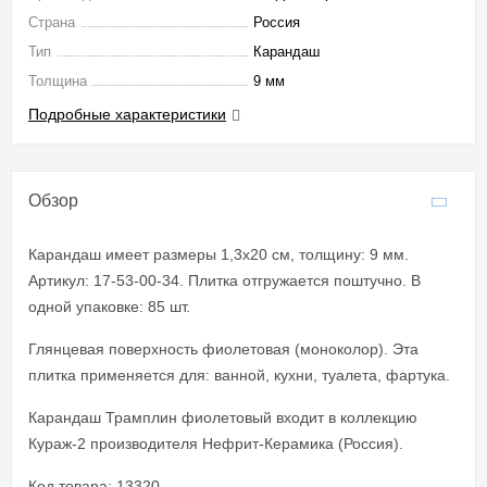
Страна
Россия
Тип
Карандаш
Толщина
9 мм
Подробные характеристики
Обзор
Карандаш имеет размеры 1,3x20 см, толщину: 9 мм.
Артикул: 17-53-00-34. Плитка отгружается поштучно. В
одной упаковке: 85 шт.
Глянцевая поверхность фиолетовая (моноколор). Эта
плитка применяется для: ванной, кухни, туалета, фартука.
Карандаш Трамплин фиолетовый входит в коллекцию
Кураж-2 производителя Нефрит-Керамика (Россия).
Код товара: 13320