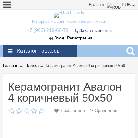
Валюта:
RUB
Интернет-магазин керамической плитки
+7 (903) 219-68-79
Заказать звонок
Вход
Регистрация
Каталог товаров
Главная
→
Плитка
→
Керамогранит Авалон 4 коричневый 50x50
Керамогранит Авалон
4 коричневый 50x50
В избранное
Сравнение