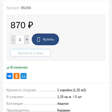
85294
Артикул:
870
₽
-
+
Купить
Купить в 1 клик
В наличии
Кратность отгрузки
1 коробка (1,25 м2)
В упаковке
1,25 кв.м. / 5 шт
Коллекция
Авалон
Производитель
Керамин