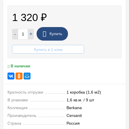
1 320
₽
-
+
Купить
Купить в 1 клик
В наличии
Кратность отгрузки
1 коробка (1,6 м2)
В упаковке
1,6 кв.м. / 9 шт
Коллекция
Berkana
Производитель
Cersanit
Страна
Россия