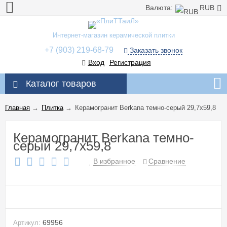
Валюта:
RUB
Интернет-магазин керамической плитки
+7 (903) 219-68-79
Заказать звонок
Вход
Регистрация
Каталог товаров
Главная
→
Плитка
→
Керамогранит Berkana темно-серый 29,7x59,8
Керамогранит Berkana темно-
серый 29,7x59,8
В избранное
Сравнение
69956
Артикул: