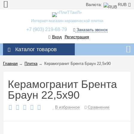
Валюта:
RUB
Интернет-магазин керамической плитки
+7 (903) 219-68-79
Заказать звонок
Вход
Регистрация
Каталог товаров
Главная
→
Плитка
→
Керамогранит Брента Браун 22,5x90
Керамогранит Брента
Браун 22,5x90
В избранное
Сравнение