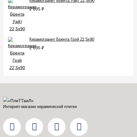
Керамогранит Брента Уайт 22,5x90
2 035
₽
Керамогранит Брента Грэй 22,5x90
2 035
₽
Интернет-магазин керамической плитки