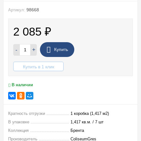
98668
Артикул:
2 085
₽
-
+
Купить
Купить в 1 клик
В наличии
Кратность отгрузки
1 коробка (1,417 м2)
В упаковке
1,417 кв.м. / 7 шт
Коллекция
Брента
Производитель
ColiseumGres