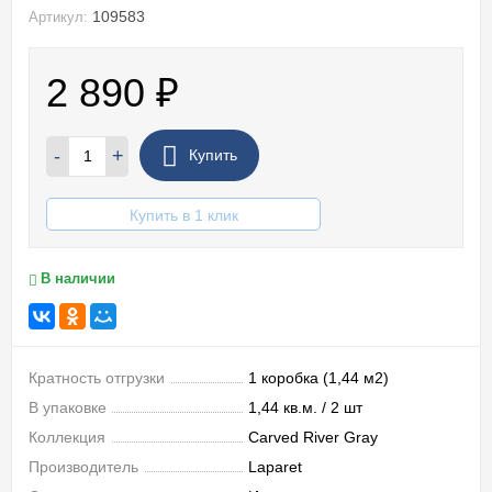
109583
Артикул:
2 890
₽
-
+
Купить
Купить в 1 клик
В наличии
Кратность отгрузки
1 коробка (1,44 м2)
В упаковке
1,44 кв.м. / 2 шт
Коллекция
Carved River Gray
Производитель
Laparet