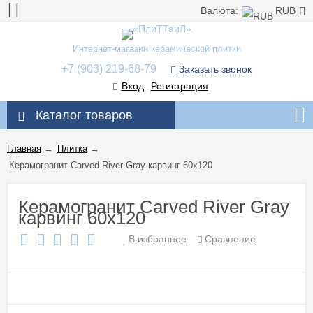
Валюта:
RUB
Интернет-магазин керамической плитки
+7 (903) 219-68-79
Заказать звонок
Вход
Регистрация
Каталог товаров
Главная
→
Плитка
→
Керамогранит Carved River Gray карвинг 60x120
Керамогранит Carved River Gray
карвинг 60x120
В избранное
Сравнение