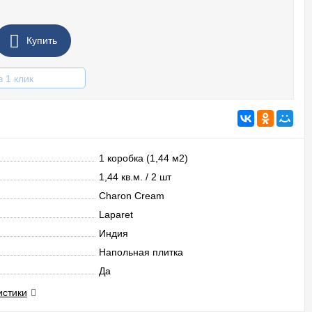
Купить
в 1 клик
1 коробка (1,44 м2)
1,44 кв.м. / 2 шт
Charon Cream
Laparet
Индия
Напольная плитка
Да
истики