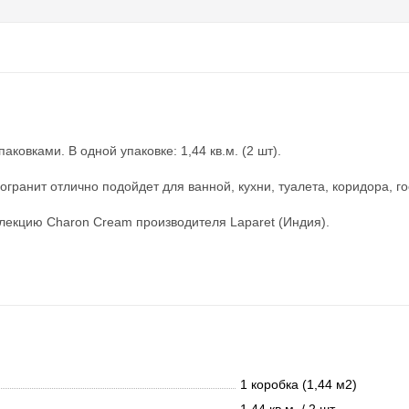
ковками. В одной упаковке: 1,44 кв.м. (2 шт).
гранит отлично подойдет для ванной, кухни, туалета, коридора, г
лекцию Charon Cream производителя Laparet (Индия).
1 коробка (1,44 м2)