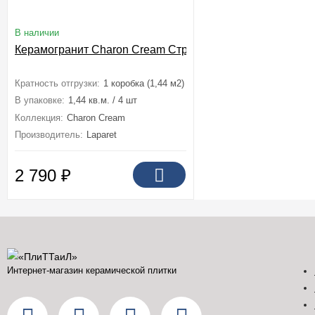
В наличии
Керамогранит Charon Cream Cтруктурный Карвинг 60x60
Кратность отгрузки:
1 коробка (1,44 м2)
В упаковке:
1,44 кв.м. / 4 шт
Коллекция:
Charon Cream
Производитель:
Laparet
2 790
₽
Интернет-магазин керамической плитки