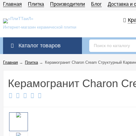
Главная
Плитка
Производители
Блог
Доставка и 
Кра
Интернет-магазин керамической плитки
Каталог товаров
Главная
→
Плитка
→
Керамогранит Charon Cream Cтруктурный Карвин
Керамогранит Charon Cr