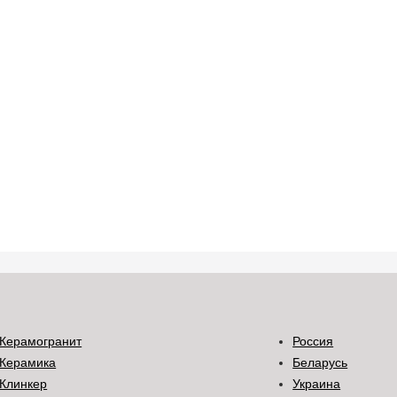
Керамогранит
Россия
Керамика
Беларусь
Клинкер
Украина