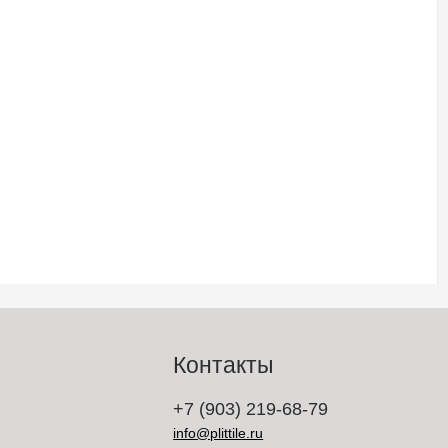
Контакты
+7 (903) 219-68-79
info@plittile.ru