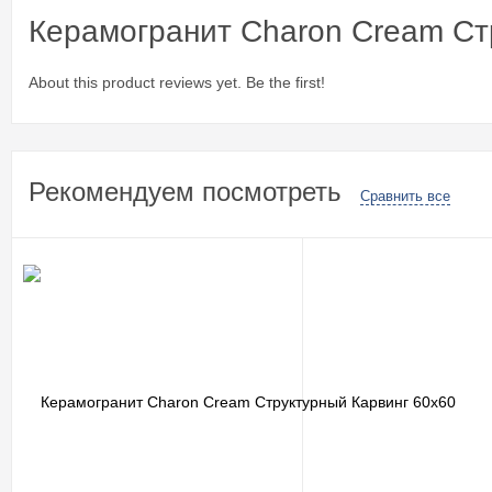
Керамогранит Charon Cream Cт
About this product reviews yet. Be the first!
Рекомендуем посмотреть
Сравнить все