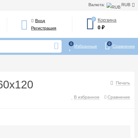
Валюта:
RUB
0
Корзина
Вход
0
₽
Регистрация
0
0
Избранные
Сравнение
60x120
Печать
В избранное
Сравнение