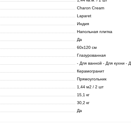
1,44 кв.м. / 2 шт
Charon Cream
Laparet
Индия
Напольная плитка
Да
60х120 см
Глазурованная
- Для ванной - Для кухни - 
Керамогранит
Прямоугольник
1,44 м2 / 2 шт
15,1 кг
30,2 кг
Да