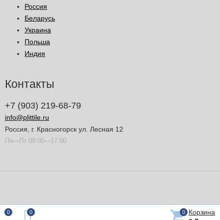
Россия
Беларусь
Украина
Польша
Индия
Контакты
+7 (903) 219-68-79
info@plittile.ru
Россия, г. Красногорск ул. Лесная 12
Пн—Пт 09:00—17:00
Корзина
0
0
0