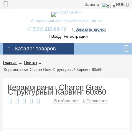
Валюта:
RUB
Интернет-магазин керамической плитки
+7 (903) 219-68-79
Заказать звонок
Вход
Регистрация
Каталог товаров
Главная
→
Плитка
→
Керамогранит Charon Gray Cтруктурный Карвинг 60x60
Керамогранит Charon Gray
Cтруктурный Карвинг 60x60
В избранное
Сравнение