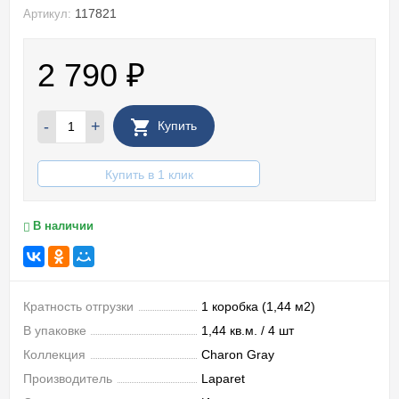
117821
Артикул:
2 790
₽
-
+
Купить
Купить в 1 клик
В наличии
Кратность отгрузки
1 коробка (1,44 м2)
В упаковке
1,44 кв.м. / 4 шт
Коллекция
Charon Gray
Производитель
Laparet