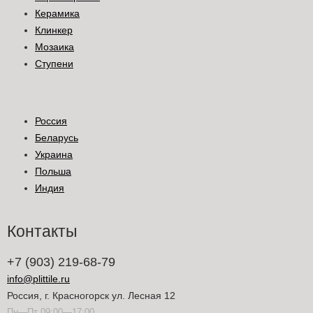
Керамика
Клинкер
Мозаика
Ступени
Россия
Беларусь
Украина
Польша
Индия
Контакты
+7 (903) 219-68-79
info@plittile.ru
Россия, г. Красногорск ул. Лесная 12
Пн—Пт 09:00—17:00