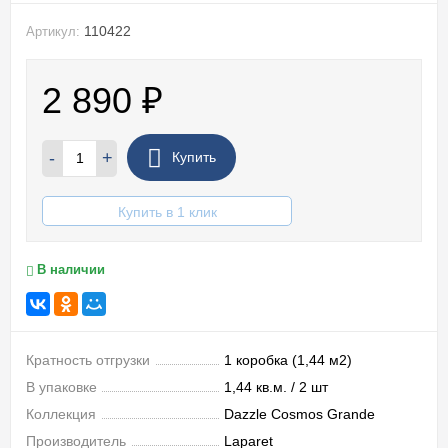
110422
Артикул:
2 890
₽
-
+
Купить
Купить в 1 клик
В наличии
Кратность отгрузки
1 коробка (1,44 м2)
В упаковке
1,44 кв.м. / 2 шт
Коллекция
Dazzle Cosmos Grande
Производитель
Laparet