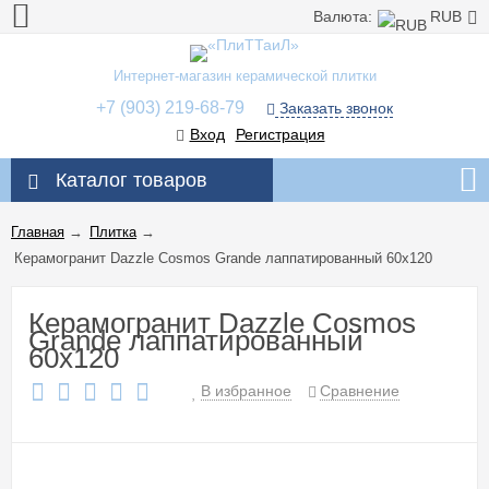
Валюта:
RUB
Интернет-магазин керамической плитки
+7 (903) 219-68-79
Заказать звонок
Вход
Регистрация
Каталог товаров
Главная
→
Плитка
→
Керамогранит Dazzle Cosmos Grande лаппатированный 60x120
Керамогранит Dazzle Cosmos
Grande лаппатированный
60x120
В избранное
Сравнение