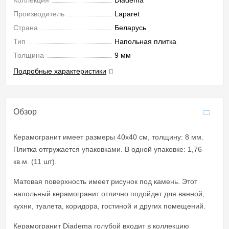
Коллекция
Diadema
Производитель
Laparet
Страна
Беларусь
Тип
Напольная плитка
Толщина
9 мм
Подробные характеристики
Обзор
Керамогранит имеет размеры 40x40 см, толщину: 8 мм.
Плитка отгружается упаковками. В одной упаковке: 1,76
кв.м. (11 шт).
Матовая поверхность имеет рисунок под камень. Этот
напольный керамогранит отлично подойдет для ванной,
кухни, туалета, коридора, гостиной и других помещений.
Керамогранит Diadema голубой входит в коллекцию