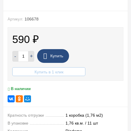
106678
Артикул:
590
₽
-
+
Купить
Купить в 1 клик
В наличии
Кратность отгрузки
1 коробка (1,76 м2)
В упаковке
1,76 кв.м. / 11 шт