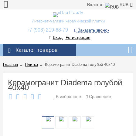
Валюта:
RUB
Интернет-магазин керамической плитки
+7 (903) 219-68-79
Заказать звонок
Вход
Регистрация
Каталог товаров
Главная
→
Плитка
→
Керамогранит Diadema голубой 40x40
Керамогранит Diadema голубой
40x40
В избранное
Сравнение