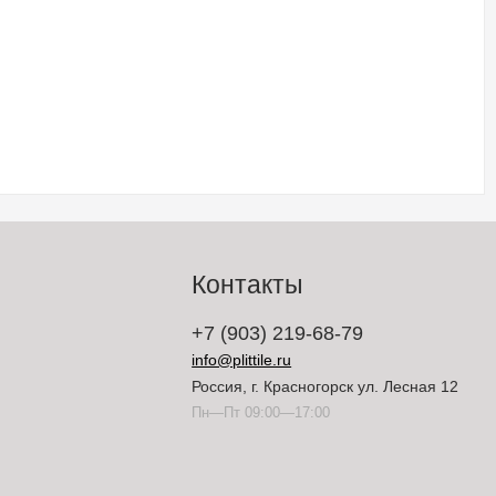
Контакты
+7 (903) 219-68-79
info@plittile.ru
Россия, г. Красногорск ул. Лесная 12
Пн—Пт 09:00—17:00