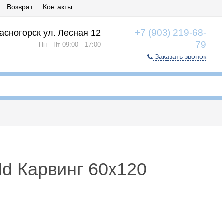
Возврат
Контакты
+7 (903) 219-68-
асногорск ул. Лесная 12
79
Пн—Пт 09:00—17:00
Заказать звонок
ld Карвинг 60x120