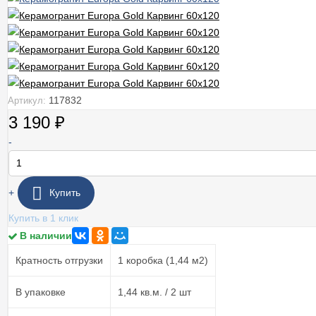
117832
Артикул:
3 190
₽
-
+
Купить
Купить в 1 клик
В наличии
Кратность отгрузки
1 коробка (1,44 м2)
В упаковке
1,44 кв.м. / 2 шт