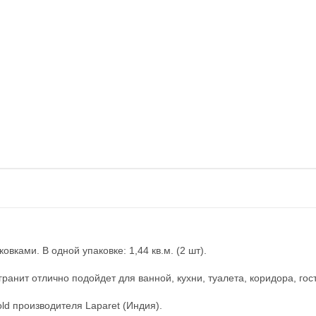
вками. В одной упаковке: 1,44 кв.м. (2 шт).
анит отлично подойдет для ванной, кухни, туалета, коридора, го
ld производителя Laparet (Индия).