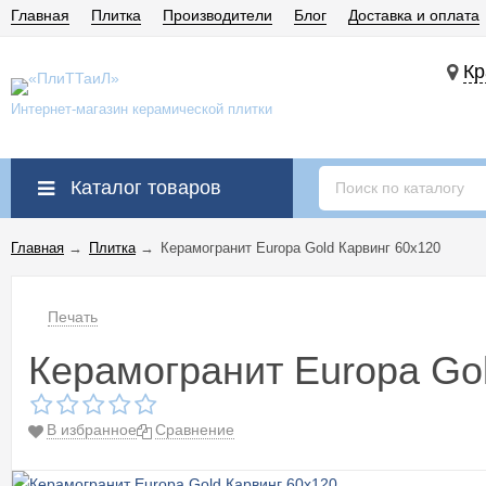
Главная
Плитка
Производители
Блог
Доставка и оплата
Кр
Интернет-магазин керамической плитки
Каталог товаров
Главная
→
Плитка
→
Керамогранит Europa Gold Карвинг 60x120
Печать
Керамогранит Europa Go
В избранное
Сравнение