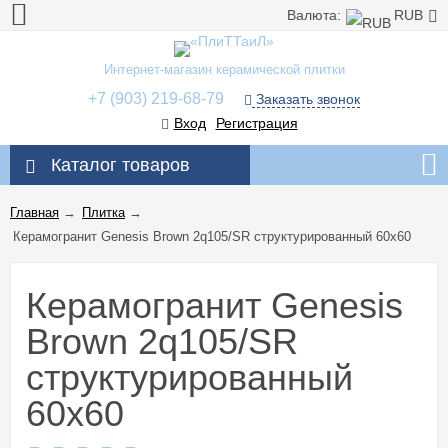
Валюта:
RUB
Интернет-магазин керамической плитки
+7 (903) 219-68-79
Заказать звонок
Вход
Регистрация
Каталог товаров
Главная
→
Плитка
→
Керамогранит Genesis Brown 2q105/SR структурированный 60x60
Керамогранит Genesis
Brown 2q105/SR
структурированный
60x60