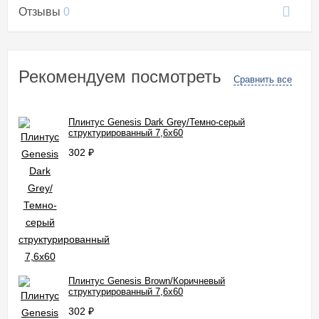
Отзывы
0
Рекомендуем посмотреть
Сравнить все
Плинтус Genesis Dark Grey/Темно-серый
структурированный 7,6x60
302
₽
Плинтус Genesis Brown/Коричневый
структурированный 7,6x60
302
₽