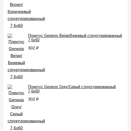
Плинтус Genesis Beige/Бежевый структурированный
7,6x60
302
₽
Плинтус Genesis Grey/Серый структурированный
7,6x60
302
₽