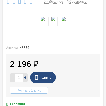
В избранное
Сравнение
48859
Артикул:
2 196
₽
-
+
Купить
Купить в 1 клик
В наличии