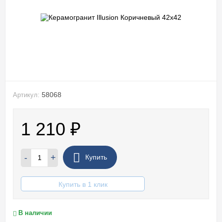
58068
Артикул:
1 210
₽
-
+
Купить
Купить в 1 клик
В наличии