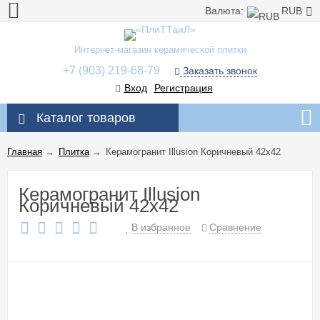
Валюта:
RUB
Интернет-магазин керамической плитки
+7 (903) 219-68-79
Заказать звонок
Вход
Регистрация
Каталог товаров
Главная
→
Плитка
→
Керамогранит Illusion Коричневый 42x42
Керамогранит Illusion
Коричневый 42x42
В избранное
Сравнение