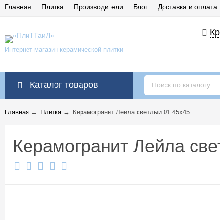
Главная
Плитка
Производители
Блог
Доставка и оплата
Кр
Интернет-магазин керамической плитки
Каталог товаров
Главная
→
Плитка
→
Керамогранит Лейла светлый 01 45x45
Керамогранит Лейла све