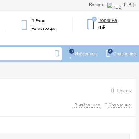
Валюта:
RUB
0
Корзина
Вход
0
₽
Регистрация
0
0
Избранные
Сравнение
Печать
В избранное
Сравнение