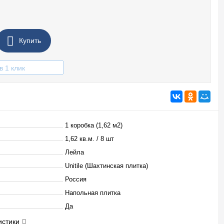
Купить
в 1 клик
1 коробка (1,62 м2)
1,62 кв.м. / 8 шт
Лейла
Unitile (Шахтинская плитка)
Россия
Напольная плитка
Да
истики