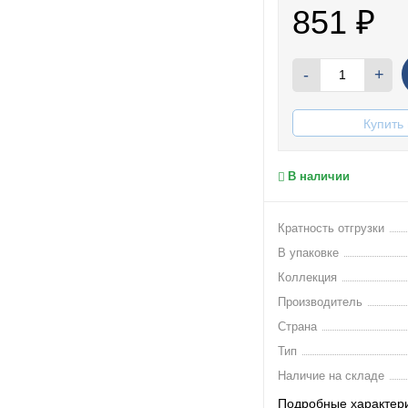
851
₽
-
+
Купить 
В наличии
Кратность отгрузки
В упаковке
Коллекция
Производитель
Страна
Тип
Наличие на складе
Подробные характер