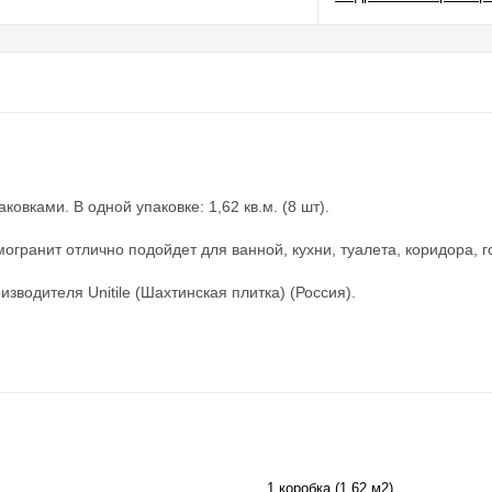
овками. В одной упаковке: 1,62 кв.м. (8 шт).
огранит отлично подойдет для ванной, кухни, туалета, коридора, 
зводителя Unitile (Шахтинская плитка) (Россия).
1 коробка (1,62 м2)