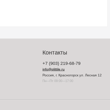
Контакты
+7 (903) 219-68-79
info@plittile.ru
Россия, г. Красногорск ул. Лесная 12
Пн—Пт 09:00—17:00