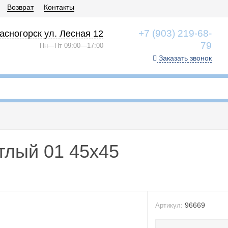
Возврат
Контакты
+7 (903) 219-68-
асногорск ул. Лесная 12
79
Пн—Пт 09:00—17:00
Заказать звонок
тлый 01 45x45
96669
Артикул: