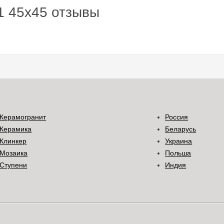
1 45x45 отзывы
Керамогранит
Россия
Керамика
Беларусь
Клинкер
Украина
Мозаика
Польша
Ступени
Индия