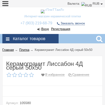
Валюта:
RUB
Интернет-магазин керамической плитки
+7 (903) 219-68-79
Заказать звонок
Вход
Регистрация
Каталог товаров
Главная
→
Плитка
→
Керамогранит Лиссабон 4Д серый 50x50
Керамогранит Лиссабон 4Д
серый 50x50
В избранное
Сравнение
105580
Артикул: