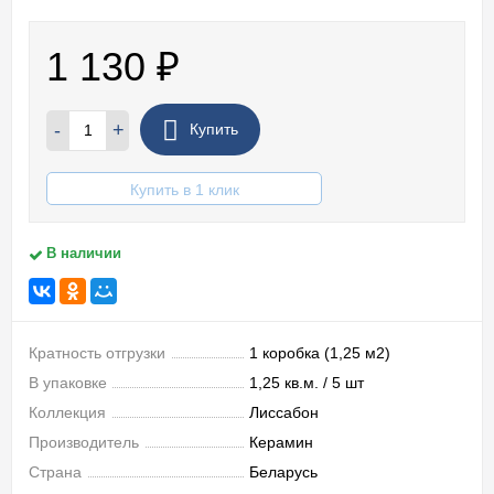
1 130
₽
-
+
Купить
Купить в 1 клик
В наличии
Кратность отгрузки
1 коробка (1,25 м2)
В упаковке
1,25 кв.м. / 5 шт
Коллекция
Лиссабон
Производитель
Керамин
Страна
Беларусь