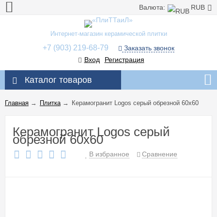
Валюта:
RUB
Интернет-магазин керамической плитки
+7 (903) 219-68-79
Заказать звонок
Вход
Регистрация
Каталог товаров
Главная
→
Плитка
→
Керамогранит Logos серый обрезной 60x60
Керамогранит Logos серый
обрезной 60x60
В избранное
Сравнение