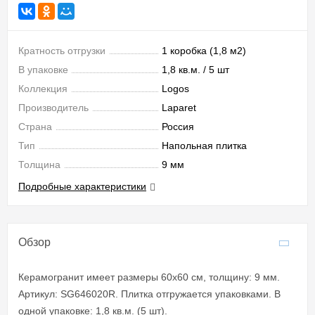
Кратность отгрузки
1 коробка (1,8 м2)
В упаковке
1,8 кв.м. / 5 шт
Коллекция
Logos
Производитель
Laparet
Страна
Россия
Тип
Напольная плитка
Толщина
9 мм
Подробные характеристики
Обзор
Керамогранит имеет размеры 60x60 см, толщину: 9 мм.
Артикул: SG646020R. Плитка отгружается упаковками. В
одной упаковке: 1,8 кв.м. (5 шт).