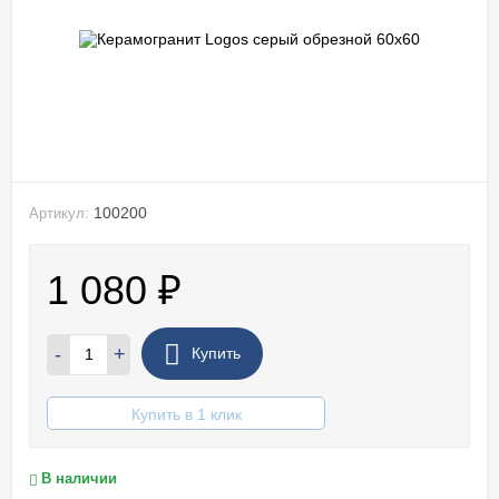
100200
Артикул:
1 080
₽
-
+
Купить
Купить в 1 клик
В наличии