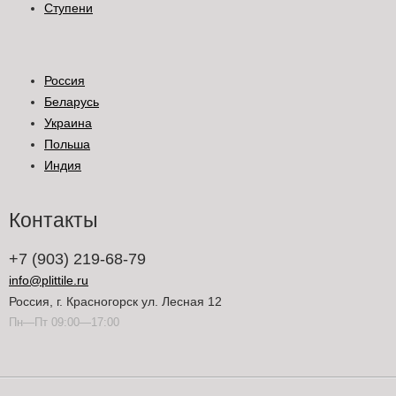
Ступени
Россия
Беларусь
Украина
Польша
Индия
Контакты
+7 (903) 219-68-79
info@plittile.ru
Россия, г. Красногорск ул. Лесная 12
Пн—Пт 09:00—17:00