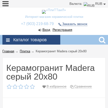
Валюта:
RUB
Интернет-магазин керамической плитки
+7 (903) 219-68-79
Заказать звонок
Вход
Регистрация
Каталог товаров
Главная
→
Плитка
→
Керамогранит Madera серый 20x80
Керамогранит Madera
серый 20x80
В избранное
Сравнение