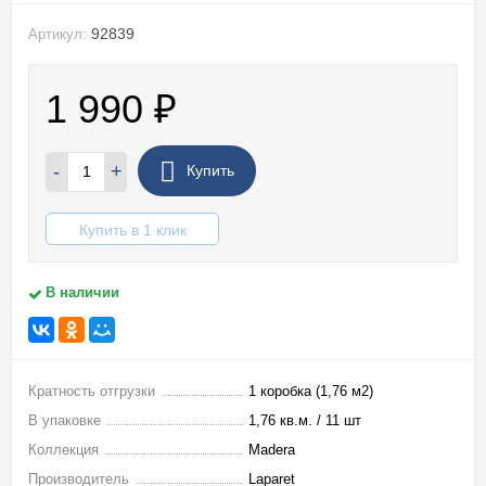
92839
Артикул:
1 990
₽
-
+
Купить
Купить в 1 клик
В наличии
Кратность отгрузки
1 коробка (1,76 м2)
В упаковке
1,76 кв.м. / 11 шт
Коллекция
Madera
Производитель
Laparet