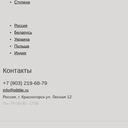
Ступени
Россия
Беларусь
Украина
Польша
Индия
Контакты
+7 (903) 219-68-79
info@plittile.ru
Россия, г. Красногорск ул. Лесная 12
Пн—Пт 09:00—17:00