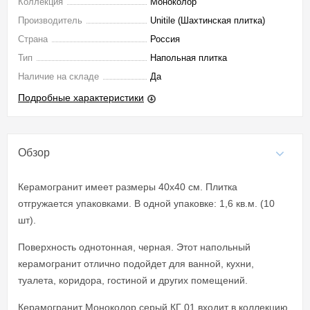
Коллекция
Моноколор
Производитель
Unitile (Шахтинская плитка)
Страна
Россия
Тип
Напольная плитка
Наличие на складе
Да
Подробные характеристики
Обзор
Керамогранит имеет размеры 40x40 см. Плитка
отгружается упаковками. В одной упаковке: 1,6 кв.м. (10
шт).
Поверхность однотонная, черная. Этот напольный
керамогранит отлично подойдет для ванной, кухни,
туалета, коридора, гостиной и других помещений.
Керамогранит Моноколор серый КГ 01 входит в коллекцию