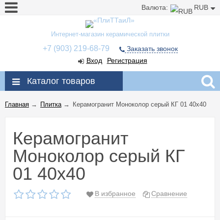
Валюта:
RUB
Интернет-магазин керамической плитки
+7 (903) 219-68-79
Заказать звонок
Вход
Регистрация
Каталог товаров
Главная
→
Плитка
→
Керамогранит Моноколор серый КГ 01 40x40
Керамогранит
Моноколор серый КГ
01 40x40
В избранное
Сравнение