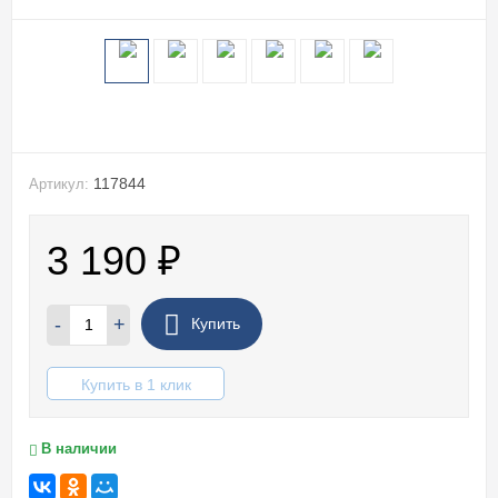
117844
Артикул:
3 190
₽
-
+
Купить
Купить в 1 клик
В наличии