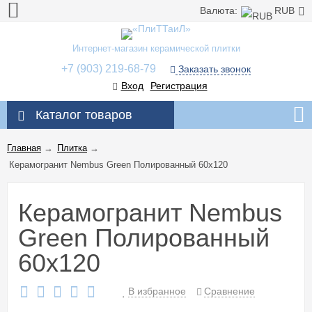
Валюта:
RUB
Интернет-магазин керамической плитки
+7 (903) 219-68-79
Заказать звонок
Вход
Регистрация
Каталог товаров
Главная
→
Плитка
→
Керамогранит Nembus Green Полированный 60x120
Керамогранит Nembus
Green Полированный
60x120
В избранное
Сравнение