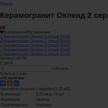
Печать
Керамогранит Окленд 2 сер
0
₽
В избранное
Сравнение
Артикул:
82797
1 299
₽
-
+
Купить
Купить в 1 клик
В наличии
Кратность отгрузки
1 коробка (1,25 м2)
В упаковке
1,25 кв.м. / 5 шт
Коллекция
Окленд
Производитель
Керамин