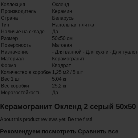
Коллекция
Окленд
Производитель
Керамин
Страна
Беларусь
Тип
Напольная плитка
Наличие на складе
Да
Размер
50х50 см
Поверхность
Матовая
Назначение
- Для ванной - Для кухни - Для туале
Материал
Керамогранит
Форма
Квадрат
Количество в коробке
1,25 м2 / 5 шт
Вес 1 шт
5,04 кг
Вес коробки
25,2 кг
Морозостойкость
Да
Керамогранит Окленд 2 серый 50x50
About this product reviews yet. Be the first!
Рекомендуем посмотреть
Сравнить все