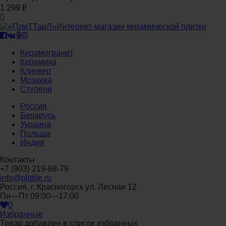
1 299
₽
Интернет-магазин керамической плитки
Керамогранит
Керамика
Клинкер
Мозаика
Ступени
Россия
Беларусь
Украина
Польша
Индия
Контакты
+7 (903) 219-68-79
info@plittile.ru
Россия, г. Красногорск ул. Лесная 12
Пн—Пт 09:00—17:00
0
Избранные
Товар добавлен в список избранных