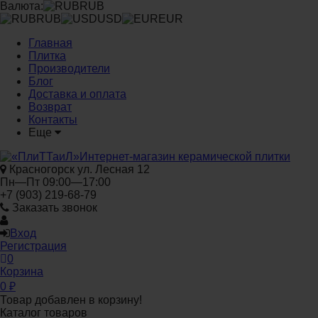
Валюта:
RUB
RUB
USD
EUR
Главная
Плитка
Производители
Блог
Доставка и оплата
Возврат
Контакты
Еще
Интернет-магазин керамической плитки
Красногорск ул. Лесная 12
Пн—Пт 09:00—17:00
+7 (903) 219-68-79
Заказать звонок
Вход
Регистрация
0
Корзина
0
₽
Товар добавлен в корзину!
Каталог товаров