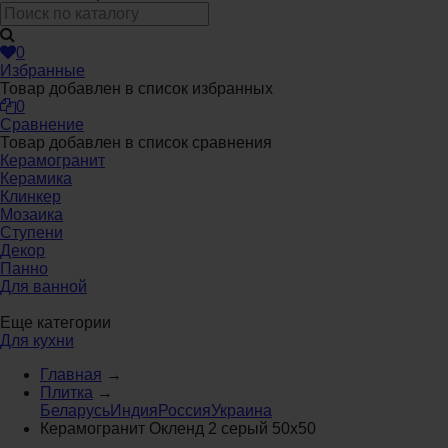
0
Избранные
Товар добавлен в список избранных
0
Сравнение
Товар добавлен в список сравнения
Керамогранит
Керамика
Клинкер
Мозаика
Ступени
Декор
Панно
Для ванной
Еще категории
Для кухни
Главная
→
Плитка
→
Беларусь
Индия
Россия
Украина
Керамогранит Окленд 2 серый 50x50