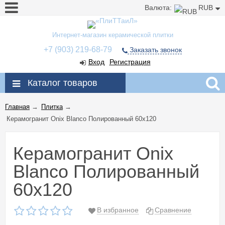
Валюта:
RUB
Интернет-магазин керамической плитки
+7 (903) 219-68-79
Заказать звонок
Вход
Регистрация
Каталог товаров
Главная
→
Плитка
→
Керамогранит Onix Blanco Полированный 60x120
Керамогранит Onix
Blanco Полированный
60x120
В избранное
Сравнение