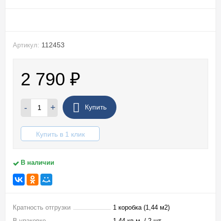
112453
Артикул:
2 790
₽
-
+
Купить
Купить в 1 клик
В наличии
Кратность отгрузки
1 коробка (1,44 м2)
В упаковке
1,44 кв.м. / 2 шт