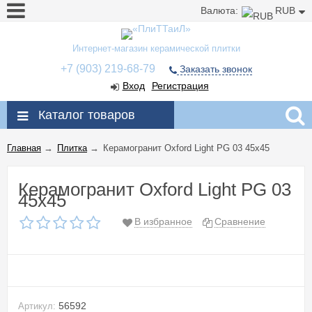
Валюта:
RUB
Интернет-магазин керамической плитки
+7 (903) 219-68-79
Заказать звонок
Вход
Регистрация
Каталог товаров
Главная
→
Плитка
→
Керамогранит Oxford Light PG 03 45x45
Керамогранит Oxford Light PG 03
45x45
В избранное
Сравнение
56592
Артикул: