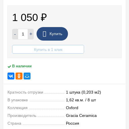
1 050
₽
-
+
Купить
Купить в 1 клик
В наличии
Кратность отгрузки
1 штука (0,203 м2)
В упаковке
1,62 кв.м. / 8 шт
Коллекция
Oxford
Производитель
Gracia Ceramica
Страна
Россия