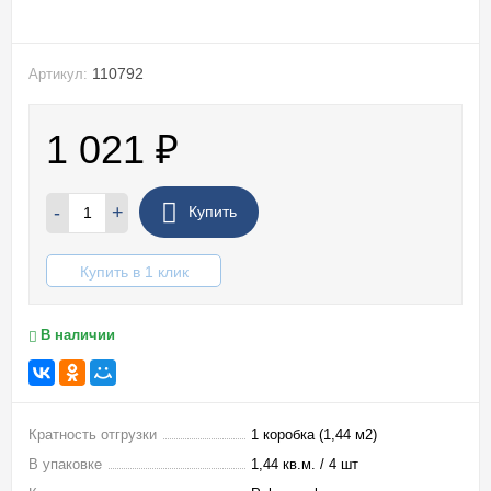
110792
Артикул:
1 021
₽
-
+
Купить
Купить в 1 клик
В наличии
Кратность отгрузки
1 коробка (1,44 м2)
В упаковке
1,44 кв.м. / 4 шт