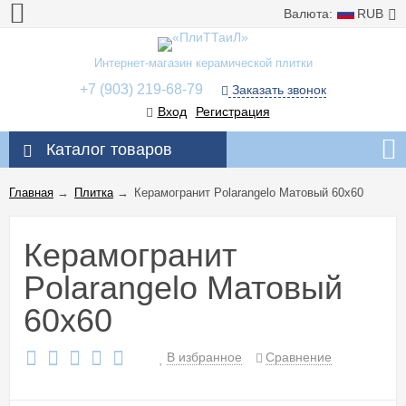
Валюта:
RUB
Интернет-магазин керамической плитки
+7 (903) 219-68-79
Заказать звонок
Вход
Регистрация
Каталог товаров
Главная
→
Плитка
→
Керамогранит Polarangelo Матовый 60x60
Керамогранит
Polarangelo Матовый
60x60
В избранное
Сравнение