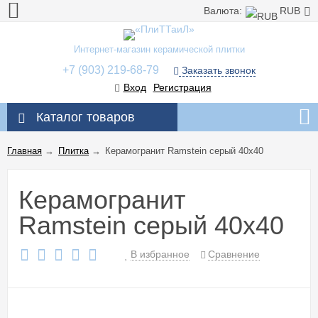
Валюта:
RUB
Интернет-магазин керамической плитки
+7 (903) 219-68-79
Заказать звонок
Вход
Регистрация
Каталог товаров
Главная
→
Плитка
→
Керамогранит Ramstein серый 40x40
Керамогранит
Ramstein серый 40x40
В избранное
Сравнение