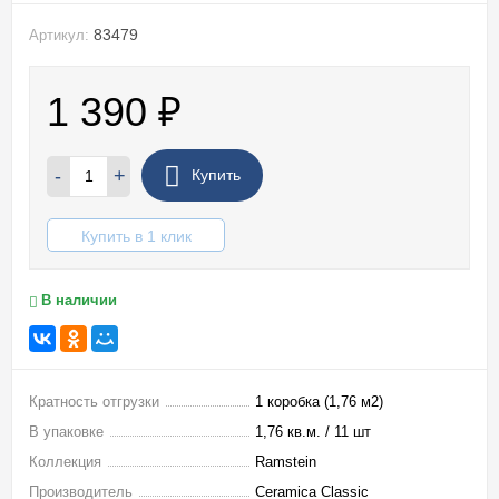
83479
Артикул:
1 390
₽
-
+
Купить
Купить в 1 клик
В наличии
Кратность отгрузки
1 коробка (1,76 м2)
В упаковке
1,76 кв.м. / 11 шт
Коллекция
Ramstein
Производитель
Ceramica Classic