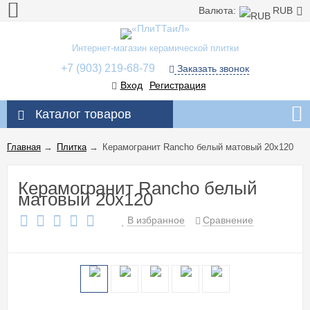
Валюта:
RUB
Интернет-магазин керамической плитки
+7 (903) 219-68-79
Заказать звонок
Вход
Регистрация
Каталог товаров
Главная
→
Плитка
→
Керамогранит Rancho белый матовый 20x120
Керамогранит Rancho белый
матовый 20x120
В избранное
Сравнение