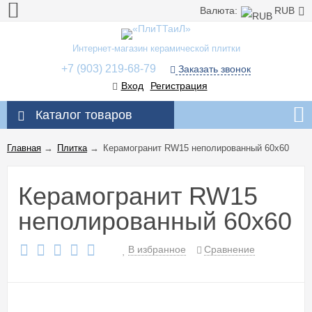
Валюта:
RUB
Интернет-магазин керамической плитки
+7 (903) 219-68-79
Заказать звонок
Вход
Регистрация
Каталог товаров
Главная
→
Плитка
→
Керамогранит RW15 неполированный 60x60
Керамогранит RW15
неполированный 60x60
В избранное
Сравнение