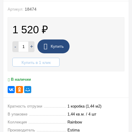
18474
Артикул:
1 520
₽
-
+
Купить
Купить в 1 клик
В наличии
Кратность отгрузки
1 коробка (1,44 м2)
В упаковке
1,44 кв.м. / 4 шт
Коллекция
Rainbow
Производитель
Estima