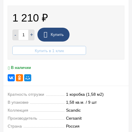
1 210
₽
-
+
Купить
Купить в 1 клик
В наличии
Кратность отгрузки
1 коробка (1,58 м2)
В упаковке
1,58 кв.м. / 9 шт
Коллекция
Scandic
Производитель
Cersanit
Страна
Россия