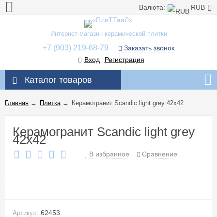
Валюта:
RUB
Интернет-магазин керамической плитки
+7 (903) 219-68-79
Заказать звонок
Вход
Регистрация
Каталог товаров
Главная
→
Плитка
→
Керамогранит Scandic light grey 42x42
Керамогранит Scandic light grey
42x42
В избранное
Сравнение
62453
Артикул: