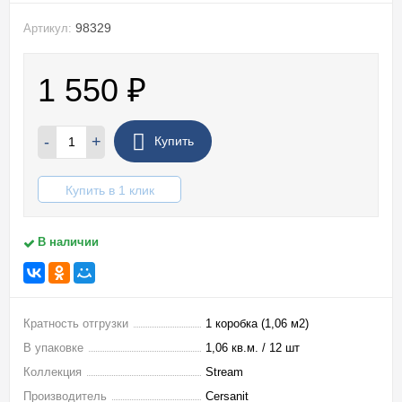
98329
Артикул:
1 550
₽
-
+
Купить
Купить в 1 клик
В наличии
Кратность отгрузки
1 коробка (1,06 м2)
В упаковке
1,06 кв.м. / 12 шт
Коллекция
Stream
Производитель
Cersanit