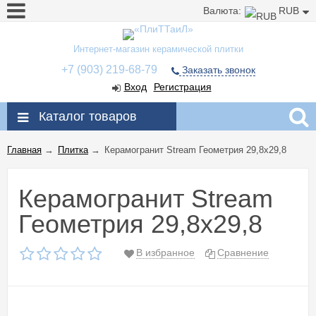
Валюта:
RUB
Интернет-магазин керамической плитки
+7 (903) 219-68-79
Заказать звонок
Вход
Регистрация
Каталог товаров
Главная
→
Плитка
→
Керамогранит Stream Геометрия 29,8x29,8
Керамогранит Stream
Геометрия 29,8x29,8
В избранное
Сравнение