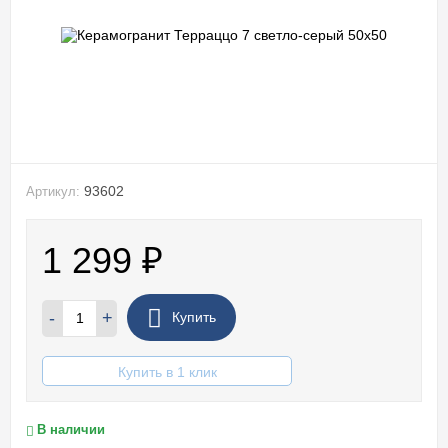
93602
Артикул:
1 299
₽
-
+
Купить
Купить в 1 клик
В наличии