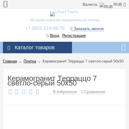
Валюта:
RUB
Интернет-магазин керамической плитки
+7 (903) 219-68-79
Заказать звонок
Вход
Регистрация
Каталог товаров
Главная
→
Плитка
→
Керамогранит Терраццо 7 светло-серый 50x50
Керамогранит Терраццо 7
светло-серый 50x50
В избранное
Сравнение