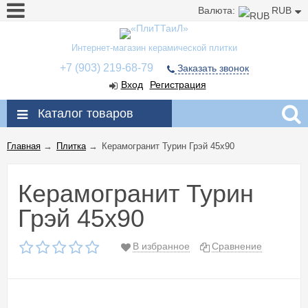
Валюта:
RUB
Интернет-магазин керамической плитки
+7 (903) 219-68-79
Заказать звонок
Вход
Регистрация
Каталог товаров
Главная
→
Плитка
→
Керамогранит Турин Грэй 45x90
Керамогранит Турин
Грэй 45x90
В избранное
Сравнение