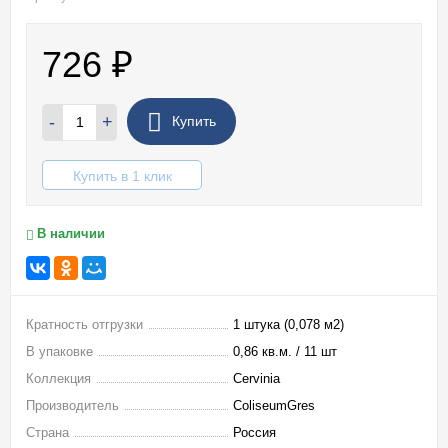
726
₽
-
+
Купить
Купить в 1 клик
В наличии
Кратность отгрузки
1 штука (0,078 м2)
В упаковке
0,86 кв.м. / 11 шт
Коллекция
Cervinia
Производитель
ColiseumGres
Страна
Россия