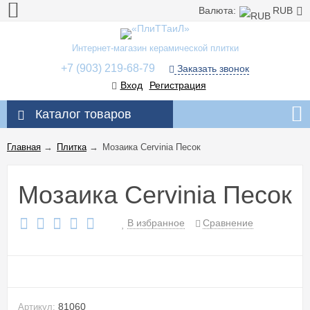
Валюта:
RUB
Интернет-магазин керамической плитки
+7 (903) 219-68-79
Заказать звонок
Вход
Регистрация
Каталог товаров
Главная
→
Плитка
→
Мозаика Cervinia Песок
Мозаика Cervinia Песок
В избранное
Сравнение
81060
Артикул: