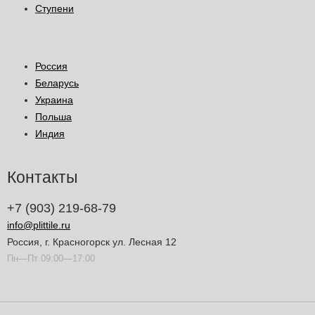
Ступени
Россия
Беларусь
Украина
Польша
Индия
Контакты
+7 (903) 219-68-79
info@plittile.ru
Россия, г. Красногорск ул. Лесная 12
Пн—Пт 09:00—17:00