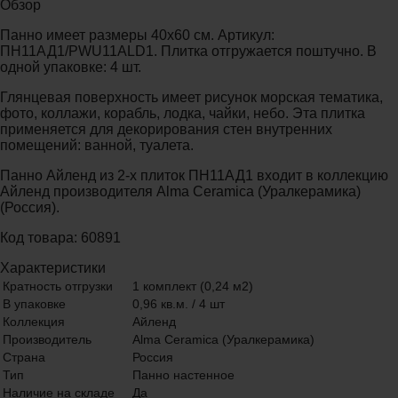
Обзор
Панно имеет размеры 40x60 см. Артикул:
ПН11АД1/PWU11ALD1. Плитка отгружается поштучно. В
одной упаковке: 4 шт.
Глянцевая поверхность имеет рисунок морская тематика,
фото, коллажи, корабль, лодка, чайки, небо. Эта плитка
применяется для декорирования стен внутренних
помещений: ванной, туалета.
Панно Айленд из 2-х плиток ПН11АД1 входит в коллекцию
Айленд производителя Alma Ceramica (Уралкерамика)
(Россия).
Код товара: 60891
Характеристики
Кратность отгрузки
1 комплект (0,24 м2)
В упаковке
0,96 кв.м. / 4 шт
Коллекция
Айленд
Производитель
Alma Ceramica (Уралкерамика)
Страна
Россия
Тип
Панно настенное
Наличие на складе
Да