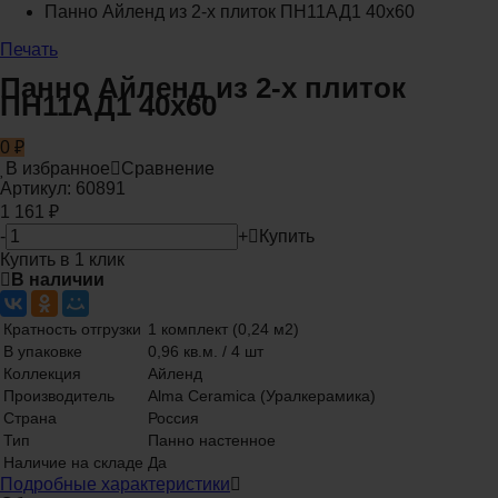
Панно Айленд из 2-х плиток ПН11АД1 40x60
Печать
Панно Айленд из 2-х плиток
ПН11АД1 40x60
0
₽
В избранное
Сравнение
Артикул:
60891
1 161
₽
-
+
Купить
Купить в 1 клик
В наличии
Кратность отгрузки
1 комплект (0,24 м2)
В упаковке
0,96 кв.м. / 4 шт
Коллекция
Айленд
Производитель
Alma Ceramica (Уралкерамика)
Страна
Россия
Тип
Панно настенное
Наличие на складе
Да
Подробные характеристики