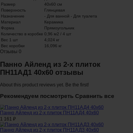
Размер
40х60 см
Поверхность
Глянцевая
Назначение
- Для ванной - Для туалета
Материал
Керамика
Форма
Прямоугольник
Количество в коробке
0,96 м2 / 4 шт
Вес 1 шт
4,024 кг
Вес коробки
16,096 кг
Отзывы
0
Панно Айленд из 2-х плиток
ПН11АД1 40x60 отзывы
About this product reviews yet. Be the first!
Рекомендуем посмотреть
Сравнить все
Панно Айленд из 2-х плиток ПН11АД4 40x60
1 161
₽
Панно Айленд из 2-х плиток ПН11АД3 40x60