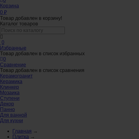
0
Корзина
0
₽
Товар добавлен в корзину!
Каталог товаров
0
Избранные
Товар добавлен в список избранных
0
Сравнение
Товар добавлен в список сравнения
Керамогранит
Керамика
Клинкер
Мозаика
Ступени
Декор
Панно
Для ванной
Для кухни
Главная
→
Плитка
→