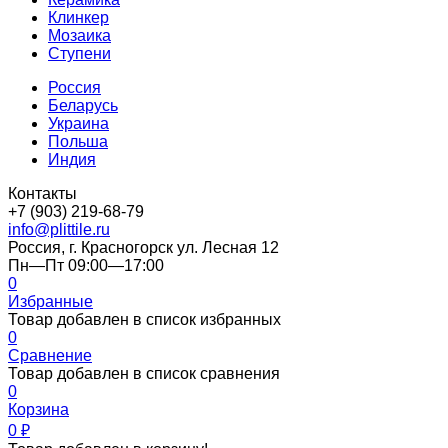
Клинкер
Мозаика
Ступени
Россия
Беларусь
Украина
Польша
Индия
Контакты
+7 (903) 219-68-79
info@plittile.ru
Россия, г. Красногорск ул. Лесная 12
Пн—Пт 09:00—17:00
0
Избранные
Товар добавлен в список избранных
0
Сравнение
Товар добавлен в список сравнения
0
Корзина
0
₽