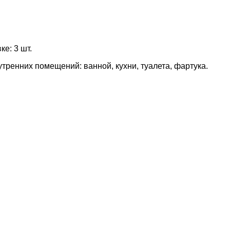
е: 3 шт.
тренних помещений: ванной, кухни, туалета, фартука.