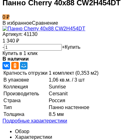
Панно Cherry 40x88 CW2H454DT
0
₽
В избранное
Сравнение
Артикул:
41130
1 340
₽
-
+
Купить
Купить в 1 клик
В наличии
Кратность отгрузки
1 комплект (0,353 м2)
В упаковке
1,06 кв.м. / 3 шт
Коллекция
Sunrise
Производитель
Cersanit
Страна
Россия
Тип
Панно настенное
Толщина
8.5 мм
Подробные характеристики
Обзор
Характеристики