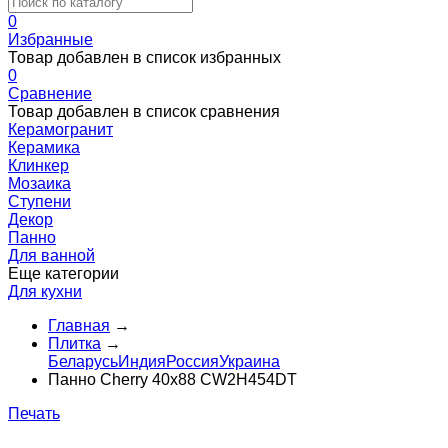
0
Избранные
Товар добавлен в список избранных
0
Сравнение
Товар добавлен в список сравнения
Керамогранит
Керамика
Клинкер
Мозаика
Ступени
Декор
Панно
Для ванной
Еще категории
Для кухни
Главная
→
Плитка
→
Беларусь
Индия
Россия
Украина
Панно Cherry 40x88 CW2H454DT
Печать