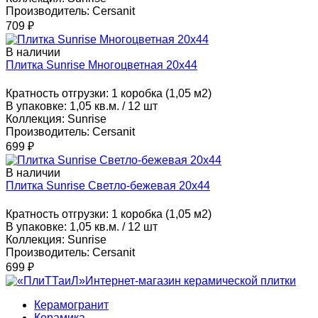
Производитель:
Cersanit
709
₽
В наличии
Плитка Sunrise Многоцветная 20x44
Кратность отгрузки:
1 коробка (1,05 м2)
В упаковке:
1,05 кв.м. / 12 шт
Коллекция:
Sunrise
Производитель:
Cersanit
699
₽
В наличии
Плитка Sunrise Светло-бежевая 20x44
Кратность отгрузки:
1 коробка (1,05 м2)
В упаковке:
1,05 кв.м. / 12 шт
Коллекция:
Sunrise
Производитель:
Cersanit
699
₽
Интернет-магазин керамической плитки
Керамогранит
Керамика