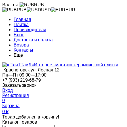
Валюта:
RUB
RUB
USD
EUR
Главная
Плитка
Производители
Блог
Доставка и оплата
Возврат
Контакты
Еще
Интернет-магазин керамической плитки
Красногорск ул. Лесная 12
Пн—Пт 09:00—17:00
+7 (903) 219-68-79
Заказать звонок
Вход
Регистрация
0
Корзина
0
₽
Товар добавлен в корзину!
Каталог товаров