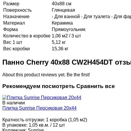
Размер
40х88 см
Поверхность
Глянцевая
Назначение
- Для ванной - Для туалета - Для фа
Материал
Керамика
Форма
Прямоугольник
Количество в коробке
1,06 м2 / 3 шт
Вес 1 шт
5,12 кг
Вес коробки
15,36 кг
Панно Cherry 40x88 CW2H454DT отз
About this product reviews yet. Be the first!
Рекомендуем посмотреть
Сравнить все
В наличии
Плитка Sunrise Персиковая 20x44
Кратность отгрузки:
1 коробка (1,05 м2)
В упаковке:
1,05 кв.м. / 12 шт
Коллекция:
Sunrise