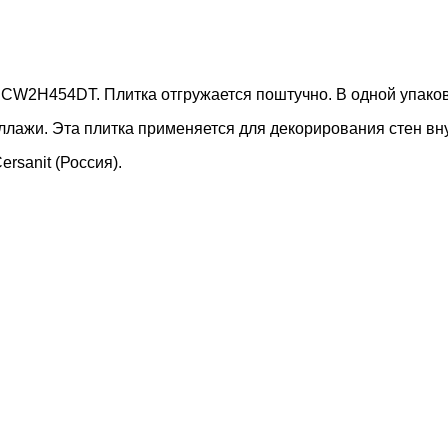
 CW2H454DT. Плитка отгружается поштучно. В одной упаковк
ллажи. Эта плитка применяется для декорирования стен вну
rsanit (Россия).