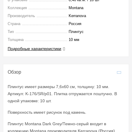
Коллекция
Montana
Производитель
Kerranova
Страна
Россия
Тип
Плинтус
Толщина
10 мм
Подробные характеристики
Обзор
Плинтус имеет размеры 7,6x60 см, толщину: 10 мм.
Артикул: K-176/SR/p01. Плитка отгружается поштучно. В
одной упаковке: 10 шт.
Поверхность имеет рисунок под камень.
Плинтус Montana Dark Grey/Темно-серый входит в
коллекцию Montana производителя Kerranova (Россия).