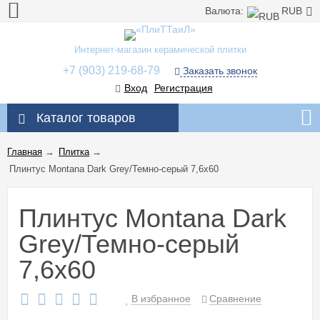
Валюта:
RUB
Интернет-магазин керамической плитки
+7 (903) 219-68-79
Заказать звонок
Вход
Регистрация
Каталог товаров
Главная
→
Плитка
→
Плинтус Montana Dark Grey/Темно-серый 7,6x60
Плинтус Montana Dark
Grey/Темно-серый
7,6x60
В избранное
Сравнение