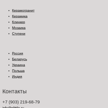
Керамогранит
Керамика
Клинкер
Мозаика
Ступени
Россия
Беларусь
Украина
Польша
Индия
Контакты
+7 (903) 219-68-79
info@plittile.ru