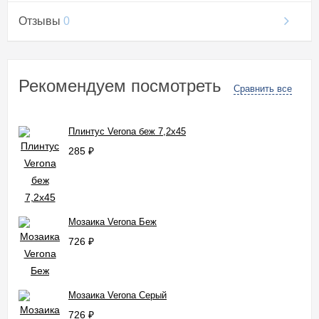
Отзывы
0
Рекомендуем посмотреть
Сравнить все
Плинтус Verona беж 7,2x45
285
₽
Мозаика Verona Беж
726
₽
Мозаика Verona Серый
726
₽