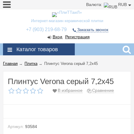
Валюта:
RUB
Интернет-магазин керамической плитки
+7 (903) 219-68-79
Заказать звонок
Вход
Регистрация
Каталог товаров
Главная
→
Плитка
→
Плинтус Verona серый 7,2x45
Плинтус Verona серый 7,2x45
В избранное
Сравнение
93584
Артикул: