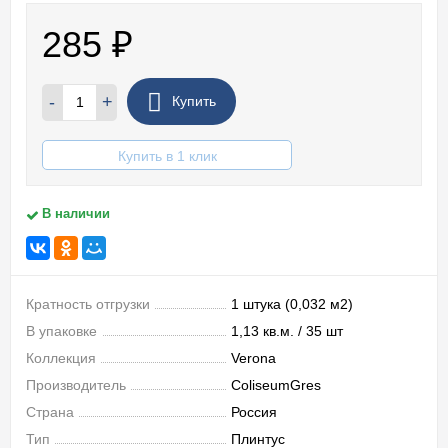
285
₽
-
+
Купить
Купить в 1 клик
В наличии
Кратность отгрузки
1 штука (0,032 м2)
В упаковке
1,13 кв.м. / 35 шт
Коллекция
Verona
Производитель
ColiseumGres
Страна
Россия
Тип
Плинтус