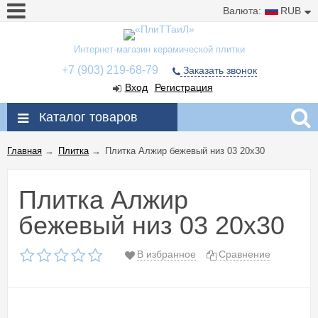
Валюта:
RUB
Интернет-магазин керамической плитки
+7 (903) 219-68-79
Заказать звонок
Вход
Регистрация
Каталог товаров
Главная
→
Плитка
→
Плитка Алжир бежевый низ 03 20x30
Плитка Алжир
бежевый низ 03 20x30
В избранное
Сравнение