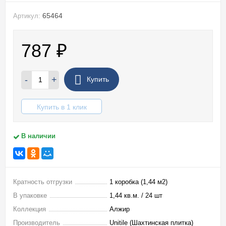
65464
Артикул:
787
₽
-
+
Купить
Купить в 1 клик
В наличии
Кратность отгрузки
1 коробка (1,44 м2)
В упаковке
1,44 кв.м. / 24 шт
Коллекция
Алжир
Производитель
Unitile (Шахтинская плитка)